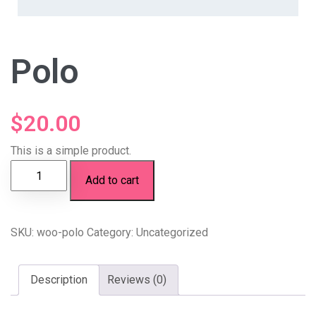
Polo
$
20.00
This is a simple product.
Add to cart
SKU:
woo-polo
Category:
Uncategorized
Description
Reviews (0)