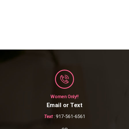
Women Only!!
Email or Text
Text
: 917-561-6561