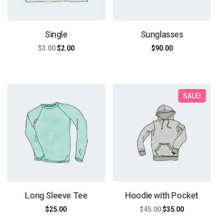
Single
Sunglasses
$
3.00
$
2.00
$
90.00
SALE!
Long Sleeve Tee
Hoodie with Pocket
$
25.00
$
45.00
$
35.00